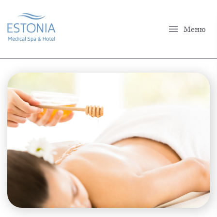
menu
Меню