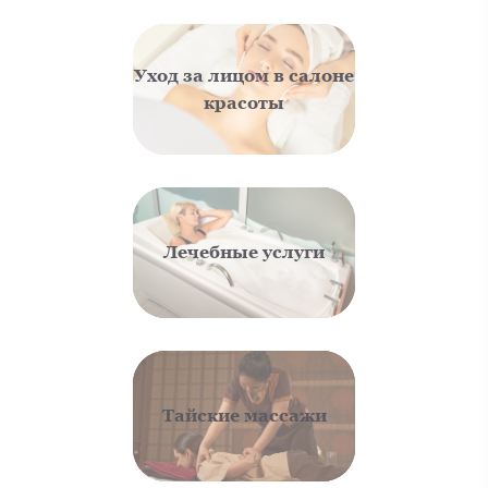
Уход за лицом в салоне
красоты
Лечебные услуги
Тайские массажи