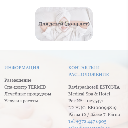
Для детей (до 14 лет)
ИНФОРМАЦИЯ
КОНТАКТЫ И
РАСПОЛОЖЕНИЕ
Размещение
Спа-центр TERMID
Ravispaahotell ESTONIA
Лечебные процедуры
Medical Spa & Hotel
Услуги красоты
Рег №: 10275471
№ НДС: EE100094819
Pärna 12 / Sääse 7, Pärnu
Tel +372 447 6905
sales@spaestonia.ee