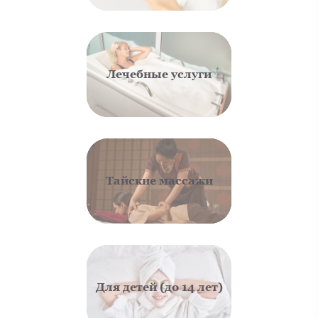
Лечебные услуги
Тайские массажи
Для детей (до 14 лет)