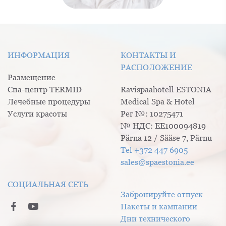
ИНФОРМАЦИЯ
КОНТАКТЫ И
РАСПОЛОЖЕНИЕ
Размещение
Спа-центр TERMID
Ravispaahotell ESTONIA
Лечебные процедуры
Medical Spa & Hotel
Услуги красоты
Рег №: 10275471
№ НДС: EE100094819
Pärna 12 / Sääse 7, Pärnu
Tel +372 447 6905
sales@spaestonia.ee
СОЦИАЛЬНАЯ СЕТЬ
Забронируйте отпуск
Пакеты и кампании
Дни технического