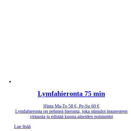
Lymfahieronta 75 min
Hinta Ma-To 58 €, Pe-Su 60 €
Lymfahieronta on pehmeä hieronta, joka stimuloi imunesteen
virtausta ja edistää kuona-aineiden poistumist
Lue lisää