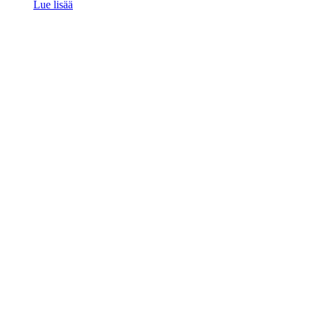
Lue lisää