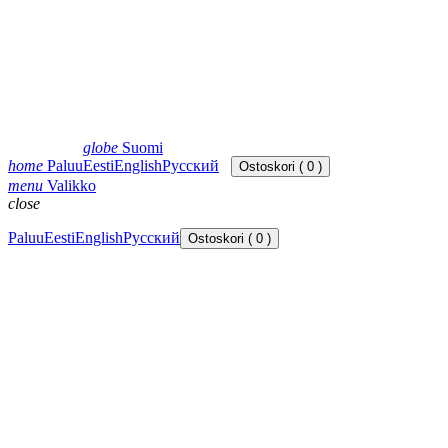
globe
Suomi
home
Paluu
Eesti
English
Русский
Ostoskori ( 0 )
menu
Valikko
close
Paluu
Eesti
English
Русский
Ostoskori ( 0 )