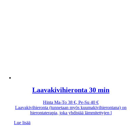
Laavakivihieronta 30 min
Hinta Ma-To 38 €, Pe-Su 40 €
Laavakivihieronta (tunnetaan myös kuumakivihierontana) on
hierontaterapia, joka yhdistää lämmitettyjen l
Lue lisää