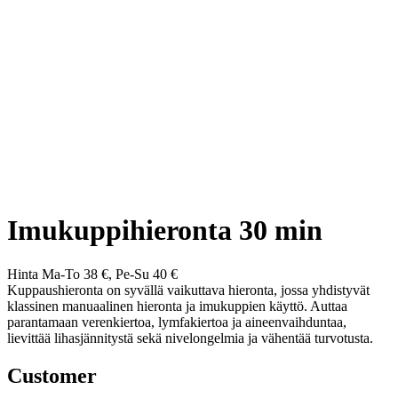
Imukuppihieronta 30 min
Hinta Ma-To 38 €, Pe-Su 40 €
Kuppaushieronta on syvällä vaikuttava hieronta, jossa yhdistyvät
klassinen manuaalinen hieronta ja imukuppien käyttö. Auttaa
parantamaan verenkiertoa, lymfakiertoa ja aineenvaihduntaa,
lievittää lihasjännitystä sekä nivelongelmia ja vähentää turvotusta.
Customer