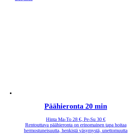
Päähieronta 20 min
Hinta Ma-To 28 €, Pe-Su 30 €
Rentouttava päähieronta on erinomainen tapa hoitaa
hermostuneisuutta, henkistä väsymystä, unettomuutta