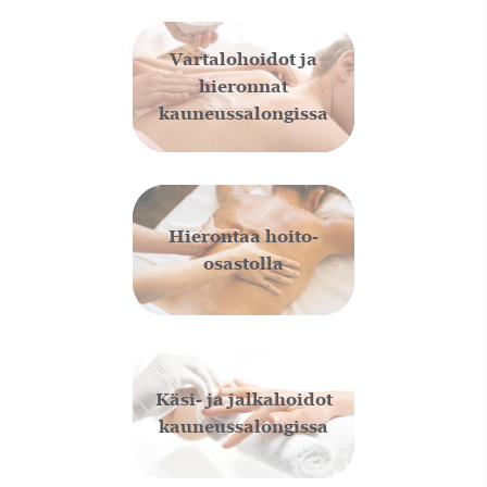
Vartalohoidot ja
hieronnat
kauneussalongissa
Hierontaa hoito-
osastolla
Käsi- ja jalkahoidot
kauneussalongissa