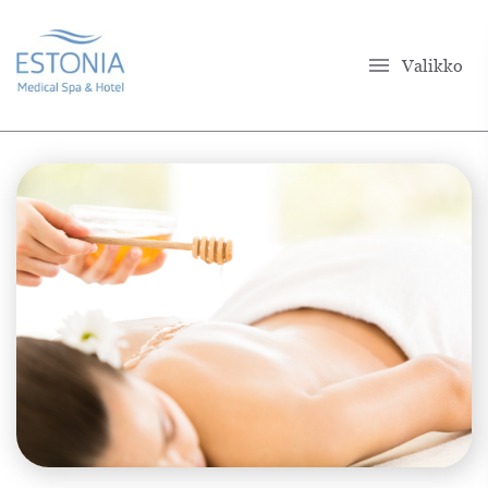
menu
Valikko