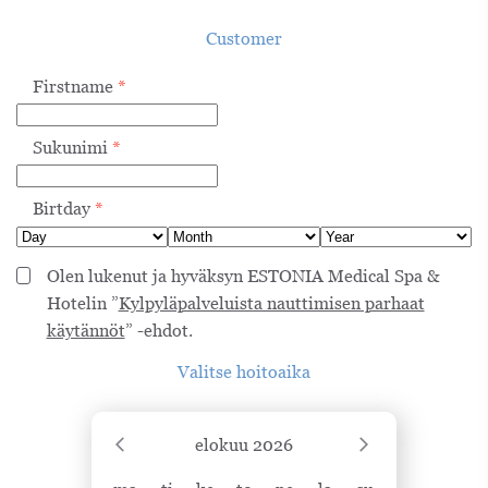
Customer
Firstname
*
Sukunimi
*
Birtday
*
Olen lukenut ja hyväksyn ESTONIA Medical Spa &
Hotelin ”
Kylpyläpalveluista nauttimisen parhaat
käytännöt
” -ehdot.
Valitse hoitoaika
elokuu
2026